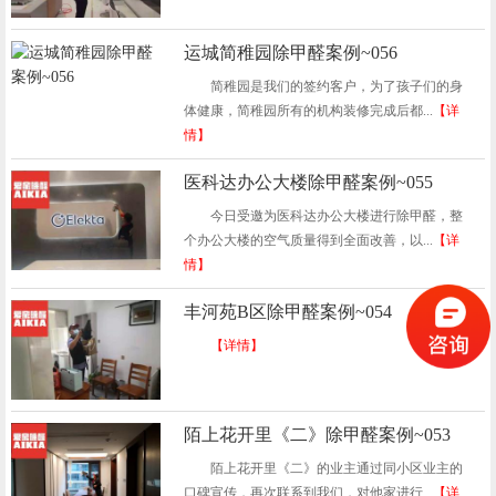
运城简稚园除甲醛案例~056
简稚园是我们的签约客户，为了孩子们的身
体健康，简稚园所有的机构装修完成后都...
【详
情】
医科达办公大楼除甲醛案例~055
今日受邀为医科达办公大楼进行除甲醛，整
个办公大楼的空气质量得到全面改善，以...
【详
情】
丰河苑B区除甲醛案例~054
【详情】
陌上花开里《二》除甲醛案例~053
陌上花开里《二》的业主通过同小区业主的
口碑宣传，再次联系到我们，对他家进行...
【详