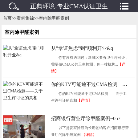
正典环境-专业CMA认证卫生
检测/水质检测/废水废气检测
首页
>>
案例集锦
>>
室内除甲醛案例
机构
室内除甲醛案例
从"拿证焦虑"到"顺利开业&q
你有没有遇到过：新城区要办卫生许可证，
需要做CMA公共卫生检测，但一搜机构...
【详
情】
你的KTV可能通不过CMA检测——关于卫生许可证的真相
你的KTV可能通不过CMA检测——关于卫
生许可证的真相
【详情】
招商银行营业厅除甲醛案例~057
以下是爱家除醛为长期签约客户招商银行营
业厅的除甲醛案例
【详情】